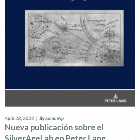
April 28, 2022
|
By
adminwp
Nueva publicación sobre el
SilverAgeLab en Peter Lang