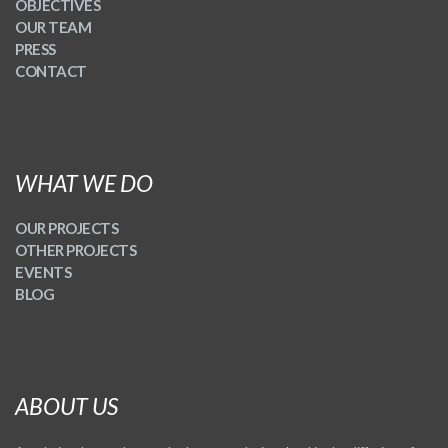
OBJECTIVES
OUR TEAM
PRESS
CONTACT
WHAT WE DO
OUR PROJECTS
OTHER PROJECTS
EVENTS
BLOG
ABOUT US