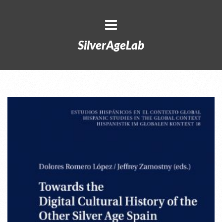
SilverAgeLab