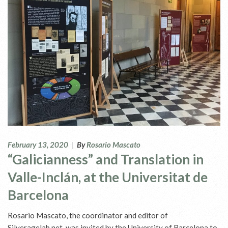
February 13, 2020
|
By
Rosario Mascato
“Galicianness” and Translation in
Valle-Inclán, at the Universitat de
Barcelona
Rosario Mascato, the coordinator and editor of
Silveragelab.net, was invited by the University of Barcelona to