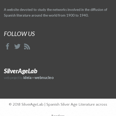
A website devoted to study the networks involved in the diffusion of
Spanish literature around the world from 1900 to 1940.
FOLLOW US
SilverAgeLab
ideia
webnucleo
web project by
+
© 2018 SilverAgeLab | Spanish Silver Age Literature across