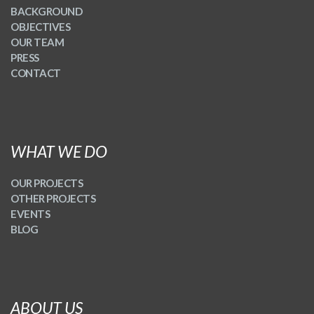
BACKGROUND
OBJECTIVES
OUR TEAM
PRESS
CONTACT
WHAT WE DO
OUR PROJECTS
OTHER PROJECTS
EVENTS
BLOG
ABOUT US