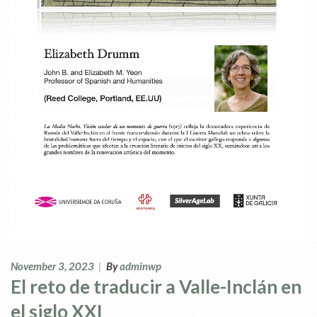
November 3, 2023
|
By
adminwp
El reto de traducir a Valle-Inclán en
el siglo XXI