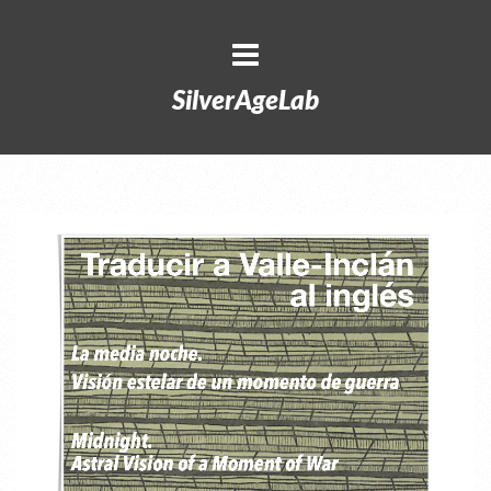
SilverAgeLab